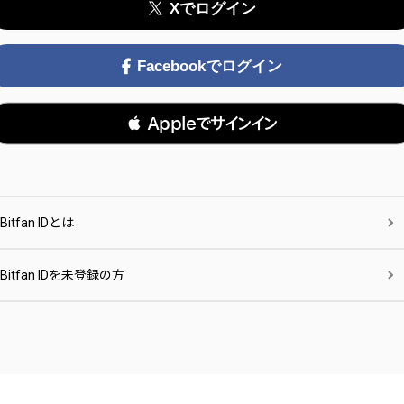
Xでログイン
Facebookでログイン
 Appleでサインイン
Bitfan IDとは
Bitfan IDを未登録の方