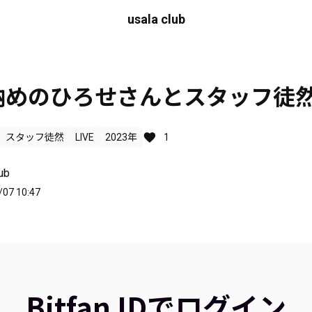
usala club
納めのひろせさんとスタッフ徒
スタッフ徒然
LIVE
2023年
1
ub
/07 10:47
Bitfan IDでログイン