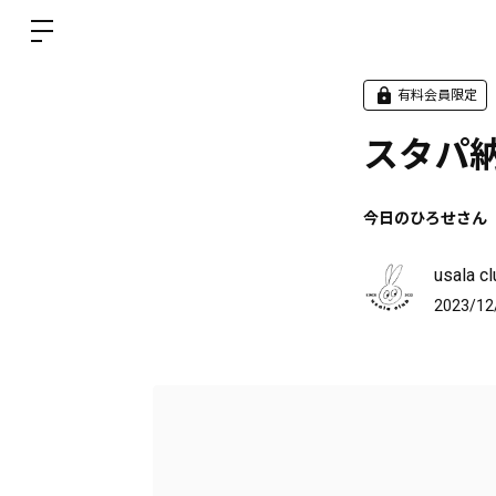
有料会員限定
スタパ
今日のひろせさん
usala cl
2023/12