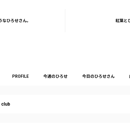
うなひろせさん。
紅葉と
PROFILE
今週のひろせ
今日のひろせさん
 club