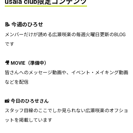
usala club限定コンテンツ
📝 今週のひろせ
メンバーだけが読める広瀬咲楽の毎週火曜日更新のBLOG
です
🎥 MOVIE（準備中）
皆さんへのメッセージ動画や、イベント・メイキング動画
などを配信
📸 今日のひろせさん
スタッフ目線のここでしか見られない広瀬咲楽のオフショ
ットを掲載しています