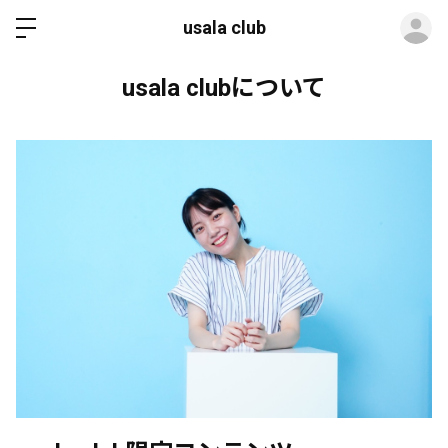
ロ
usala club
usala clubについて