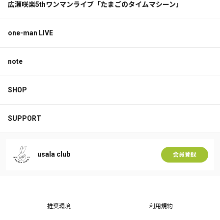
広瀬咲楽5thワンマンライブ「たまごのタイムマシーン」
one-man LIVE
note
SHOP
SUPPORT
usala club
会員登録
推奨環境
利用規約