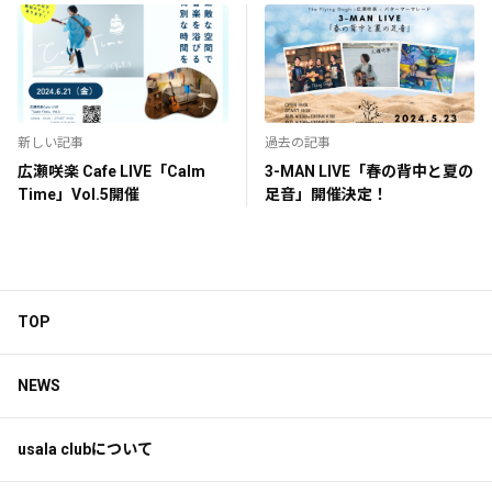
新しい記事
過去の記事
広瀬咲楽 Cafe LIVE「Calm
3-MAN LIVE「春の背中と夏の
Time」Vol.5開催
足音」開催決定！
TOP
NEWS
usala clubについて