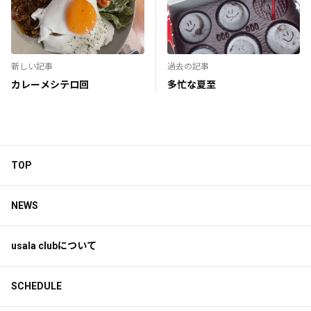
新しい記事
過去の記事
カレーメシテロ回
多忙な夏至
TOP
NEWS
usala clubについて
SCHEDULE