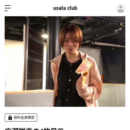
ロ
usala club
有料会員限定