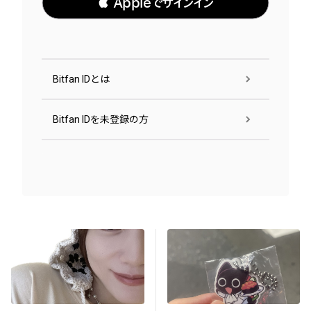
 Appleでサインイン
Bitfan IDとは
Bitfan IDを未登録の方