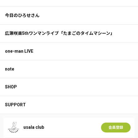
今日のひろせさん
広瀬咲楽5thワンマンライブ「たまごのタイムマシーン」
one-man LIVE
note
SHOP
SUPPORT
usala club
会員登録