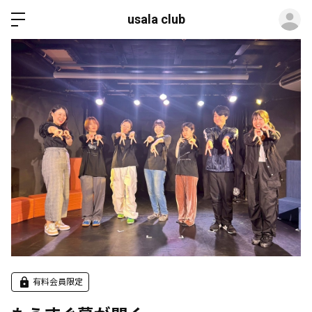
ロ
usala club
有料会員限定