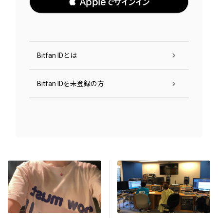
 Appleでサインイン
Bitfan IDとは
Bitfan IDを未登録の方