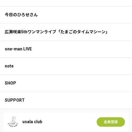
今日のひろせさん
広瀬咲楽5thワンマンライブ「たまごのタイムマシーン」
one-man LIVE
note
SHOP
SUPPORT
usala club
会員登録