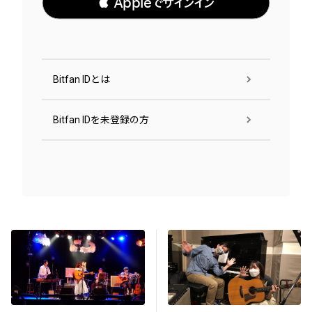
 Appleでサインイン
Bitfan IDとは
Bitfan IDを未登録の方