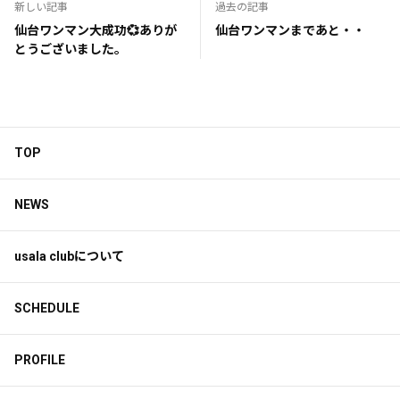
新しい記事
過去の記事
仙台ワンマン大成功💞ありが
仙台ワンマンまであと・・
とうございました。
TOP
NEWS
usala clubについて
SCHEDULE
PROFILE