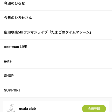
今週のひろせ
今日のひろせさん
広瀬咲楽5thワンマンライブ「たまごのタイムマシーン」
one-man LIVE
note
SHOP
SUPPORT
usala club
会員登録