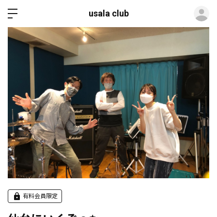
ロ
usala club
有料会員限定