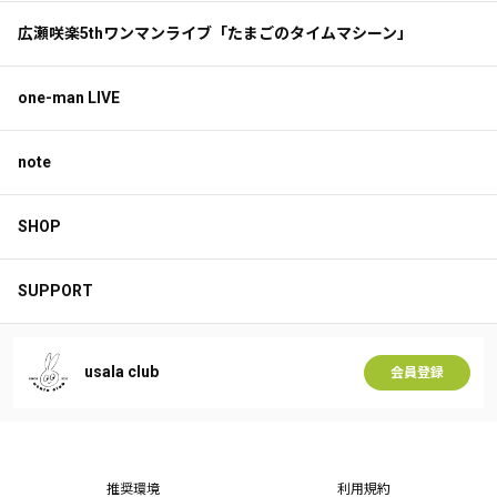
広瀬咲楽5thワンマンライブ「たまごのタイムマシーン」
one-man LIVE
note
SHOP
SUPPORT
usala club
会員登録
推奨環境
利用規約