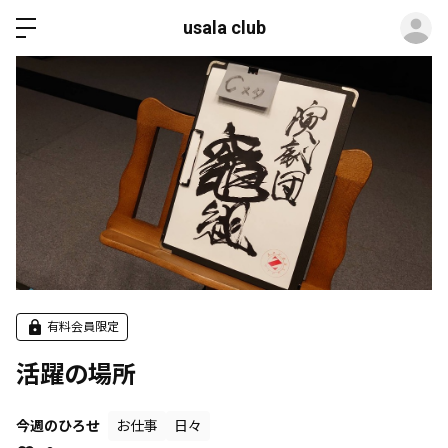
ロ
usala club
有料会員限定
活躍の場所
今週のひろせ
お仕事
日々