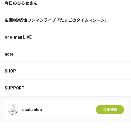
今日のひろせさん
広瀬咲楽5thワンマンライブ「たまごのタイムマシーン」
one-man LIVE
note
SHOP
SUPPORT
usala club
会員登録