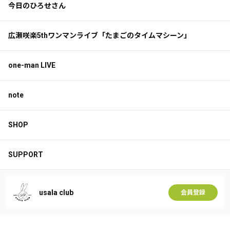
今日のひろせさん
広瀬咲楽5thワンマンライブ「たまごのタイムマシーン」
one-man LIVE
note
SHOP
SUPPORT
usala club
会員登録