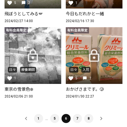
5
2
1
飛ぼうとしてみる🪽
今日もだれかと一緒
2024/02/27 14:00
2024/02/16 17:30
有料会員限定
有料会員限定
日々
療養期間
日々
入院
1
5
2
東京の雪景色❄️
おかげさまです。🥲
2024/02/06 21:00
2024/01/30 22:27
…
1
5
6
7
8