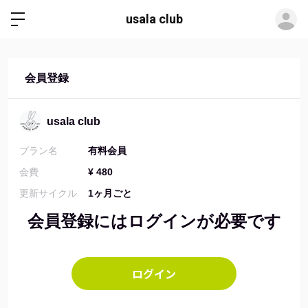
ロ
usala club
会員登録
usala club
プラン名
有料会員
会費
¥ 480
更新サイクル
1ヶ月ごと
会員登録にはログインが必要です
ログイン