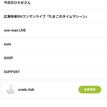
今日のひろせさん
広瀬咲楽5thワンマンライブ「たまごのタイムマシーン」
one-man LIVE
note
SHOP
SUPPORT
usala club
会員登録